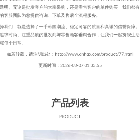
透明。无论是批发客户的大宗采购，还是零售客户的单件购买，我们都有
的客服团队为您提供咨询、下单及售后全流程服务。
择我们，就是选择了一手韩国潮流、稳定可靠的质量和真诚的信誉保障。
追求时尚、注重品质的批发商与零售顾客垂询合作，让我们一起扮靓生活
耀每个日常。
如若转载，请注明出处：http://www.dnhqx.com/product/77.html
更新时间：2026-08-07 01:33:55
产品列表
PRODUCT