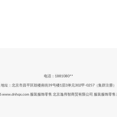
电话：1881080**
地址：北京市昌平区鼓楼南街39号楼1层3单元302甲-0257（集群注册）
26
www.dnhqx.com
服装服饰零售
北京逸伟智商贸有限公司
服装服饰零售