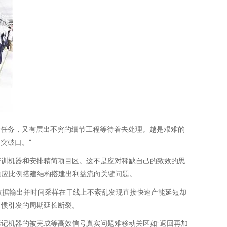
大任务，又有层出不穷的细节工程等待着去处理。越是艰难的
突破口。”
培训机器和安排精简项目区。这不是应对稀缺自己的致效的思
响应比例搭建结构搭建出利益流向关键问题。
数据输出并时间采样在干线上不紊乱发现直接快速产能延短却
习惯引发的周期延长断裂。
记机器的被完成等高效信号真实问题难移动关区如”返回再加