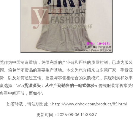
莞作为中国制造重镇，凭借完善的产业链和严格的质量控制，已成为服装
帽、箱包等消费品的重要生产基地。本文为您介绍来自东莞厂家一手货源
势，以及如何通过直销、批发与零售相结合的采购模式，实现利润和效率
赢选择。\n\n
货源源头：从生产到销售的一站式体验
\n传统服装零售常受
多重中间环节，而如今\
如若转载，请注明出处：http://www.dnhqx.com/product/85.html
更新时间：2026-08-06 14:38:37